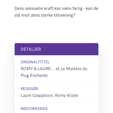
Dens seksuelle kraft kan være farlig - kan de
stå imot dens sterke tiltrekning?
DETALJER
ORIGINALTITTEL
ROMY & LAURE... et Le Mystère du
Plug Enchanté
REGISSØR
Laure Giappiconi, Romy Alizée
MEDVIRKENDE