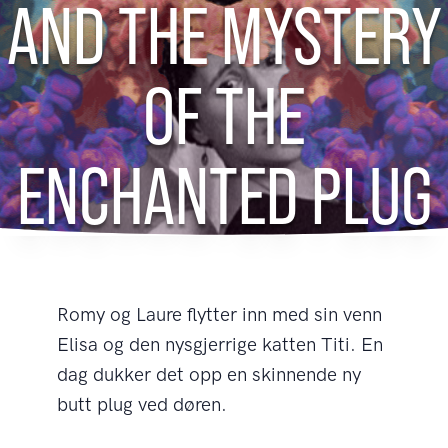
AND THE MYSTERY
OF THE
ENCHANTED PLUG
Romy og Laure flytter inn med sin venn
Elisa og den nysgjerrige katten Titi. En
dag dukker det opp en skinnende ny
butt plug ved døren.