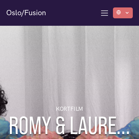
Oslo/Fusion
KORTFILM
ROMY & LAURE...