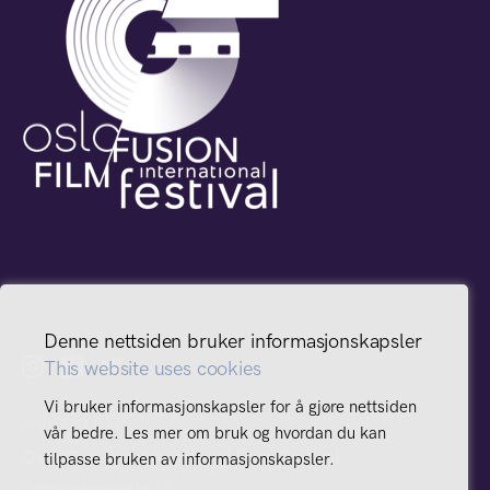
Denne nettsiden bruker informasjonskapsler
This website uses cookies
Vi bruker informasjonskapsler for å gjøre nettsiden
KONTAKT OSS
vår bedre. Les mer om bruk og hvordan du kan
Oslo/Fusion International Film Festival
tilpasse bruken av informasjonskapsler.
Dronningens gate 16