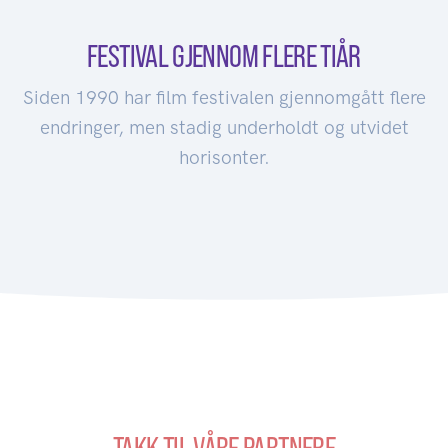
FESTIVAL GJENNOM FLERE TIÅR
Siden 1990 har film festivalen gjennomgått flere
endringer, men stadig underholdt og utvidet
horisonter.
TAKK TIL VÅRE PARTNERE