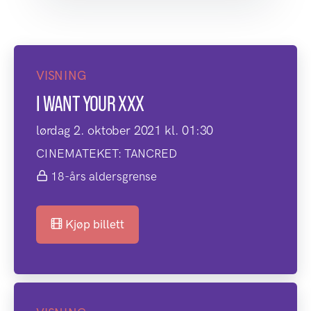
VISNING
I WANT YOUR XXX
lørdag 2. oktober 2021 kl. 01:30
CINEMATEKET: TANCRED
18-års aldersgrense
Kjøp billett