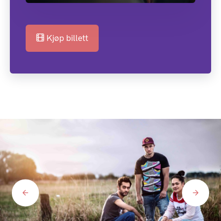
Kjøp billett