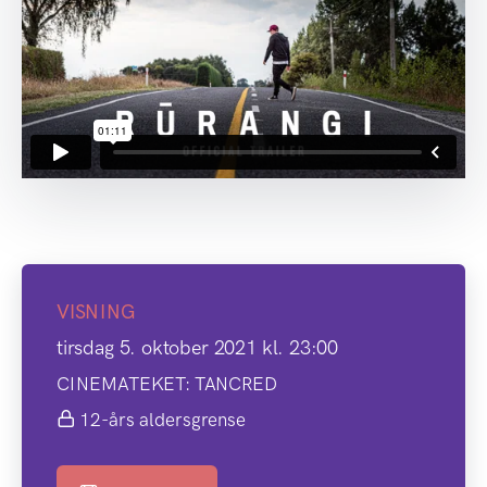
VISNING
tirsdag 5. oktober 2021 kl. 23:00
CINEMATEKET: TANCRED
12-års aldersgrense