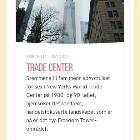
KORTFILM - USA 2021
TRADE CENTER
Stemmene til fem menn som cruiset
for sex i New Yorks World Trade
Center på 1980- og 90-tallet,
hjemsøker det sanitære,
handelsfokuserte landskapet som er
nå er det nye Freedom Tower-
området.