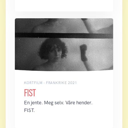
KORTFILM - FRANKRIKE 2021
FIST
En jente. Meg selv. Våre hender.
FIST.