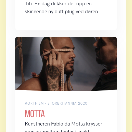
Titi. En dag dukker det opp en
skinnende ny butt plug ved døren.
KORTFILM - STORBRITANNIA 2020
MOTTA
Kunstneren Fabio da Motta krysser
grenser mellom fantasi, makt,