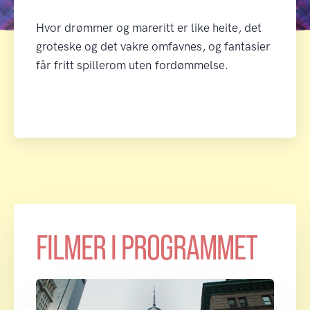
Hvor drømmer og mareritt er like heite, det
groteske og det vakre omfavnes, og fantasier
får fritt spillerom uten fordømmelse.
FILMER I PROGRAMMET