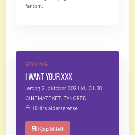
fantom.
VISNING
I WANT YOUR XXX
lørdag 2. oktober 2021 kl. 01:30
CINEMATEKET: TANCRED
18-års aldersgrense
Kjøp billett