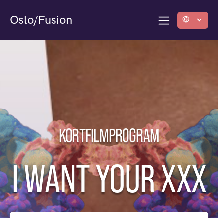
Oslo/Fusion
KORTFILMPROGRAM
I WANT YOUR XXX