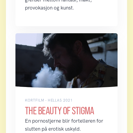
provokasjon og kunst.
KORTFILM - HELLAS 2021
THE BEAUTY OF STIGMA
En pornostjerne blir fortelleren for
slutten på erotisk uskyld.