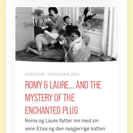
KORTFILM - FRANKRIKE 2021
ROMY & LAURE... AND THE
MYSTERY OF THE
ENCHANTED PLUG
Romy og Laure flytter inn med sin
venn Elisa og den nysgjerrige katten